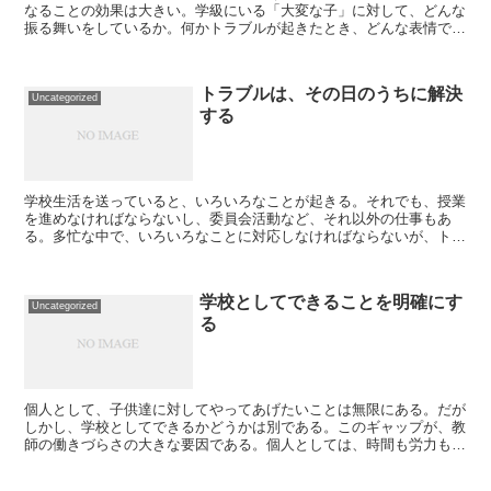
なることの効果は大きい。学級にいる「大変な子」に対して、どんな
振る舞いをしているか。何かトラブルが起きたとき、どんな表情で、
どんな口調で対応しているか。そんな何気ない行動が、教育...
トラブルは、その日のうちに解決
Uncategorized
する
学校生活を送っていると、いろいろなことが起きる。それでも、授業
を進めなければならないし、委員会活動など、それ以外の仕事もあ
る。多忙な中で、いろいろなことに対応しなければならないが、トラ
ブルは、その日のうちに解決するのが原則である。翌日に持ち...
学校としてできることを明確にす
Uncategorized
る
個人として、子供達に対してやってあげたいことは無限にある。だが
しかし、学校としてできるかどうかは別である。このギャップが、教
師の働きづらさの大きな要因である。個人としては、時間も労力もか
けてあげたい。時間も労力も、かければかけるだけ子供達は...