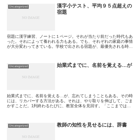
漢字小テスト、平均９５点超えの
Uncategorized
宿題
宿題に漢字練習、ノートに１ページ。それが当たり前だった時代もあ
った。それによって養われる力もある。でも、それぞれの家庭の事情
が大分変わってきている。学校で出される宿題が、最優先される時代
ではない。学校の先生が言うことが正しいのか、保護者から...
始業式までに、名前を覚える…が
Uncategorized
始業式までに、名前を覚える…が、忘れてしまうこともある。その時
には、リカバーする方法がある。それは、やり取りを伸ばして、ごま
かすことだ。1列終わるたびに、教室全体を見回す。「ここまでは覚
えたんだけど、ここからは自信がないなあ…」と言ってみる...
教師の知性を見せるには、辞書
Uncategorized