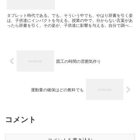
タブレット時代である。でも、そういう中でも、やはり辞書を引く姿
は、子供達にインパクトを与える。授業の中で、分からない言葉があ
ったら辞書を引く。その姿が、子供達に影響を与える。自分で調べよ
うとする子供になる。担任への憧れをもつ。教育は、言葉で...
図工の時間の雰囲気作り
運動量の確保はどの教科でも
コメント