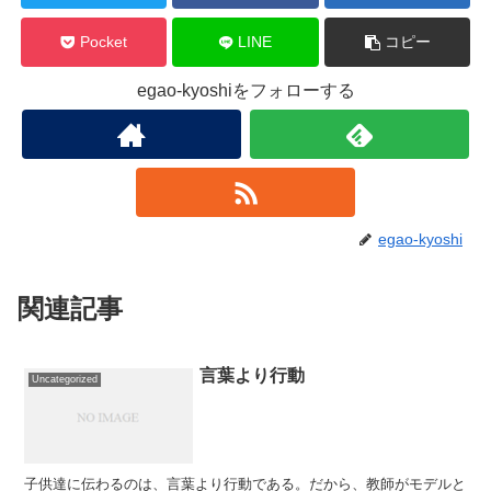
Pocket
LINE
コピー
egao-kyoshiをフォローする
egao-kyoshi
関連記事
言葉より行動
Uncategorized
子供達に伝わるのは、言葉より行動である。だから、教師がモデルと