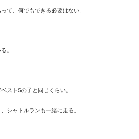
あって、何でもできる必要はない。
いる。
ベスト5の子と同じくらい。
し、シャトルランも一緒に走る。