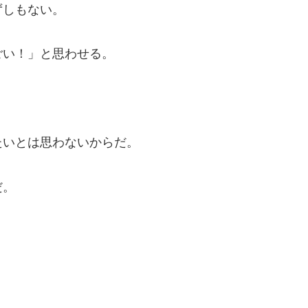
ずしもない。
ごい！」と思わせる。
たいとは思わないからだ。
だ。