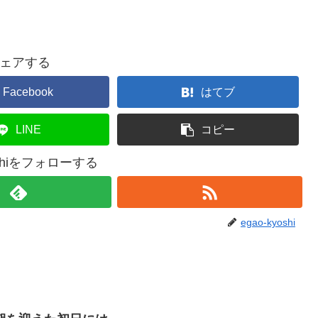
ェアする
Facebook
はてブ
LINE
コピー
yoshiをフォローする
egao-kyoshi