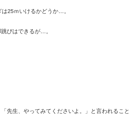
ぎは25ｍいけるかどうか…。
脚跳びはできるが…。
」「先生、やってみてくださいよ。」と言われること