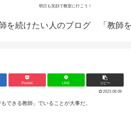
明日も笑顔で教室に行こう！
師を続けたい人のブログ 「教師
Pocket
LINE
コピー
2023.08.09
でもできる教師」でいることが大事だ。