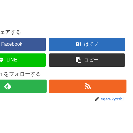
ェアする
Facebook
はてブ
LINE
コピー
yoshiをフォローする
egao-kyoshi