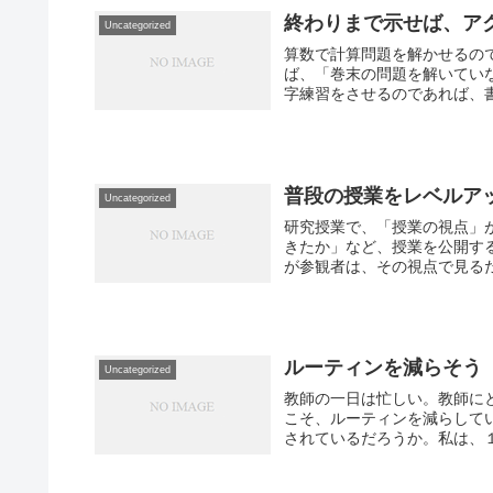
終わりまで示せば、ア
Uncategorized
算数で計算問題を解かせるの
ば、「巻末の問題を解いてい
字練習をさせるのであれば、書
普段の授業をレベルア
Uncategorized
研究授業で、「授業の視点」
きたか」など、授業を公開す
が参観者は、その視点で見るだ
ルーティンを減らそう
Uncategorized
教師の一日は忙しい。教師に
こそ、ルーティンを減らして
されているだろうか。私は、１