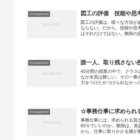
図工の評価 技能や思
Uncategorized
図工の評価は、様々な方法が
ならない。だから、技能や思
はそれだけではない。教師の反
誰一人、取り残さない
Uncategorized
45分間の授業の中で、クラ
なか全員は難しい。その一番
力をつけたかつけられなかった
☆事務仕事に求められ
Uncategorized
事務仕事には、求められる質が
60％でいいのか。教師は、真
から、仕事に取りかかる腰が重