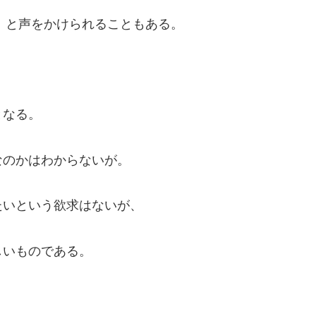
」と声をかけられることもある。
となる。
なのかはわからないが。
たいという欲求はないが、
しいものである。