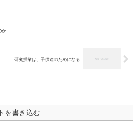
のか
研究授業は、子供達のためになる
トを書き込む