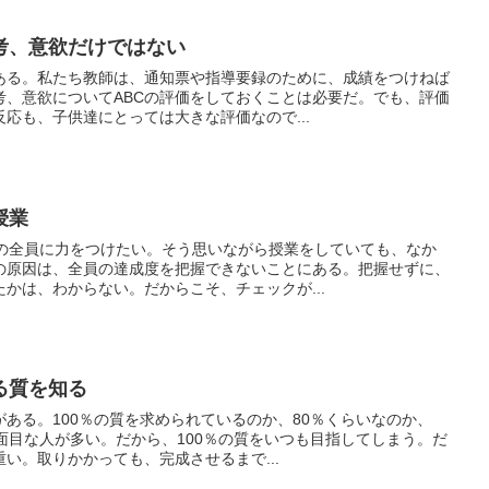
考、意欲だけではない
ある。私たち教師は、通知票や指導要録のために、成績をつけねば
考、意欲についてABCの評価をしておくことは必要だ。でも、評価
応も、子供達にとっては大きな評価なので...
授業
スの全員に力をつけたい。そう思いながら授業をしていても、なか
の原因は、全員の達成度を把握できないことにある。把握せずに、
かは、わからない。だからこそ、チェックが...
る質を知る
ある。100％の質を求められているのか、80％くらいなのか、
面目な人が多い。だから、100％の質をいつも目指してしまう。だ
い。取りかかっても、完成させるまで...