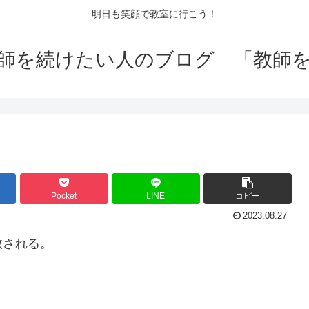
明日も笑顔で教室に行こう！
師を続けたい人のブログ 「教師
Pocket
LINE
コピー
2023.08.27
敬される。