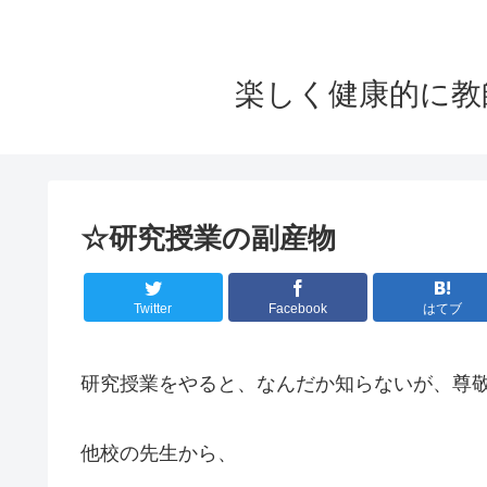
楽しく健康的に教
☆研究授業の副産物
Twitter
Facebook
はてブ
研究授業をやると、なんだか知らないが、尊
他校の先生から、