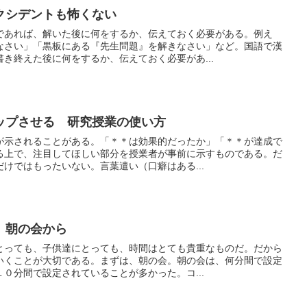
クシデントも怖くない
であれば、解いた後に何をするか、伝えておく必要がある。例え
なさい」「黒板にある『先生問題』を解きなさい」など。国語で漢
き終えた後に何をするか、伝えておく必要があ...
ップさせる 研究授業の使い方
が示されることがある。「＊＊は効果的だったか」「＊＊が達成で
る上で、注目してほしい部分を授業者が事前に示すものである。だ
けではもったいない。言葉遣い（口癖はある...
 朝の会から
とっても、子供達にとっても、時間はとても貴重なものだ。だから
いくことが大切である。まずは、朝の会。朝の会は、何分間で設定
０分間で設定されていることが多かった。コ...